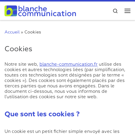
Passer au contenu
Search
Me
Accueil
»
Cookies
Cookies
Notre site web,
blanche-communication.fr
utilise des
cookies et autres technologies liées (par simplification,
toutes ces technologies sont désignées par le terme «
cookies »). Des cookies sont également placés par des
tierces parties que nous avons engagées. Dans le
document ci-dessous, nous vous informons de
l’utilisation des cookies sur notre site web.
Que sont les cookies ?
Un cookie est un petit fichier simple envoyé avec les