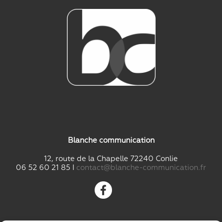
Blanche communication
12, route de la Chapelle 72240 Conlie
06 52 60 21 85 I
contact@blanche-communication.fr
....
....